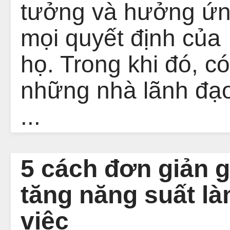
tưởng và hưởng ứ
mọi quyết định của
họ. Trong khi đó, có
những nhà lãnh đạ
...
5 cách đơn giản g
tăng năng suất la
việc