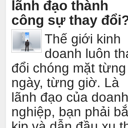
lãnh đạo thành
công sự thay đổi
Thế giới kinh
doanh luôn th
đổi chóng mặt từng
ngày, từng giờ. Là
lãnh đạo của doan
nghiệp, bạn phải bắ
kịp và dẫn đầu xu t