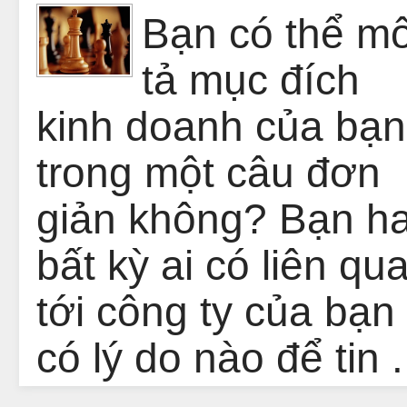
Bạn có thể m
tả mục đích
kinh doanh của bạn
trong một câu đơn
giản không? Bạn h
bất kỳ ai có liên qu
tới công ty của bạn
có lý do nào để tin .