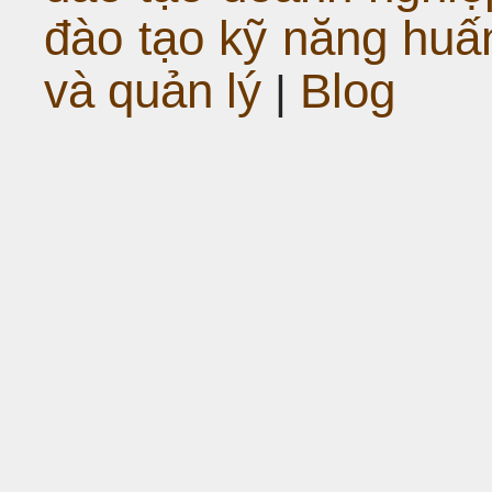
đào tạo kỹ năng huấ
và quản lý
Blog
|