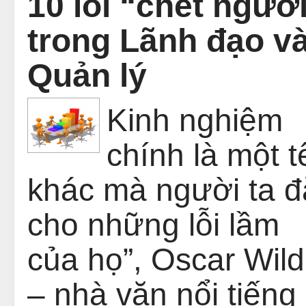
10 lỗi “chết ngườ
trong Lãnh đạo v
Quản lý
Kinh nghiệm
chính là một t
khác mà người ta đ
cho những lỗi lầm
của họ”, Oscar Wil
– nhà văn nổi tiếng