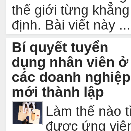
thế giới từng khẳng
định. Bài viết này ...
Bí quyết tuyển
dụng nhân viên ở
các doanh nghiệp
mới thành lập
Làm thế nào t
được ứng viê