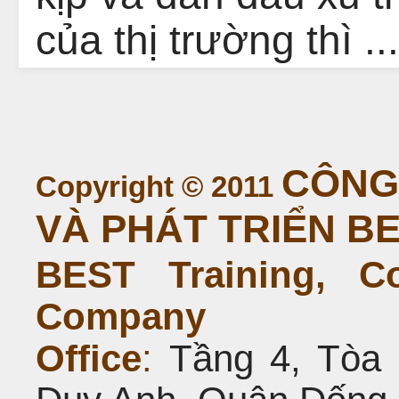
của thị trường thì ...
CÔNG 
Copyright © 2011
VÀ PHÁT TRIỂN B
BEST Training, C
Company
Office
:
Tầng 4, Tòa 