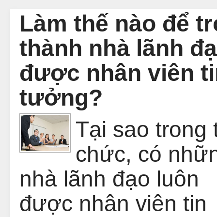
Làm thế nào để t
thành nhà lãnh đ
được nhân viên ti
tưởng?
Tại sao trong 
chức, có nhữ
nhà lãnh đạo luôn
được nhân viên tin