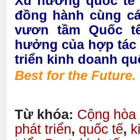
Xu hướng quốc tế
đồng hành cùng cá
vươn tầm Quốc tê
hưởng của hợp tác qu
triển kinh doanh quô
Best for the Future.
Từ khóa:
Cộng hòa
phát triển
,
quốc tế
,
k