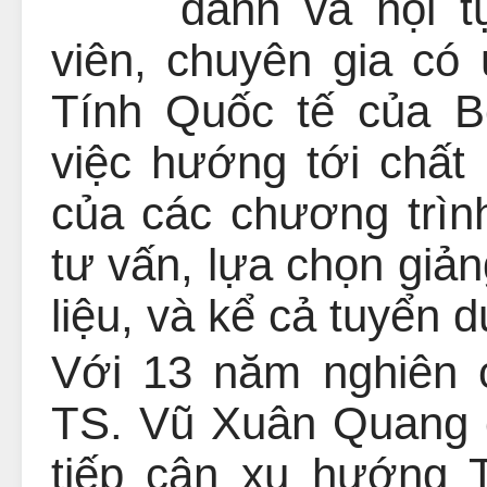
danh và hội t
viên, chuyên gia có 
Tính Quốc tế của 
việc hướng tới chất
của các chương trìn
tư vấn, lựa chọn giản
liệu, và kể cả tuyển
Với 13 năm nghiên c
TS. Vũ Xuân Quang 
tiếp cận xu hướng 