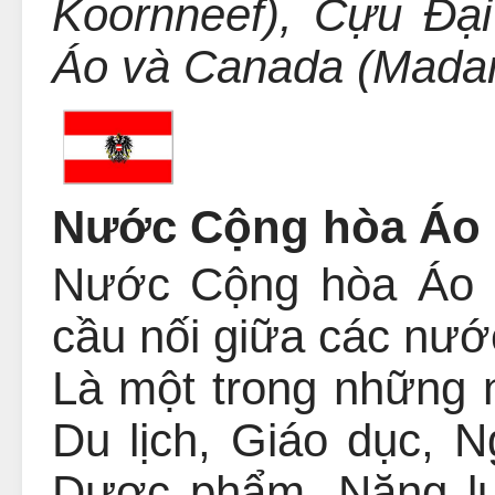
Koornneef), Cựu Đại
Áo và Canada (Madam
Nước Cộng hòa Áo 
Nước Cộng hòa Áo 
cầu nối giữa các n
Là một trong những n
Du lịch, Giáo dục, N
Dược phẩm, Năng l