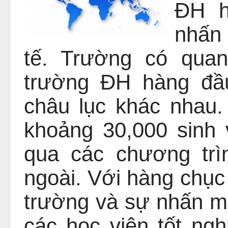
ĐH h
nhấ
tế. Trường có qua
trường ĐH hàng đầ
châu lục khác nhau.
khoảng 30,000 sinh 
qua các chương trìn
ngoài. Với hàng chụ
trường và sự nhấn mạ
các học viên tốt ngh