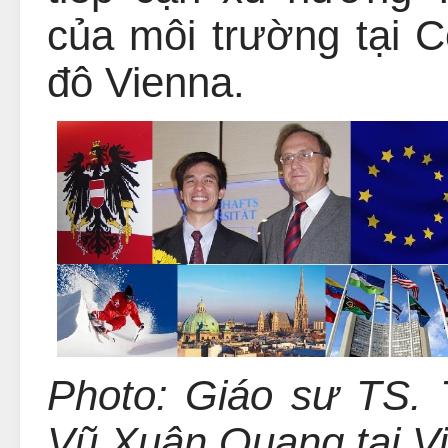
của môi trường tại Cô
đô Vienna.
Photo: Giáo sư TS.
Vũ Xuân Quang tại V