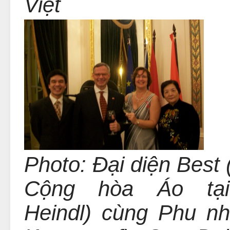
Việt
Photo: Đại diện Best
Cộng hòa Áo t
Heindl)
cùng Phu nhâ