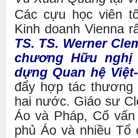
Các cựu học viên tố
Kinh doanh Vienna rấ
TS. TS. Werner Cle
chương Hữu nghị v
dựng Quan hệ Việt
đẩy hợp tác thương 
hai nước. Giáo sư Cle
Áo và Pháp, Cố vấn
phủ Áo và nhiều Tổ 