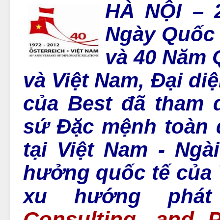
HÀ NỘI – 
Ngày Quốc
và 40 Năm 
và Việt Nam, Đại di
của Best đã tham d
sứ Đặc mệnh toàn 
tại Việt Nam -
Ngà
hưởng quốc tế của
xu hướng phát 
Consulting, and 