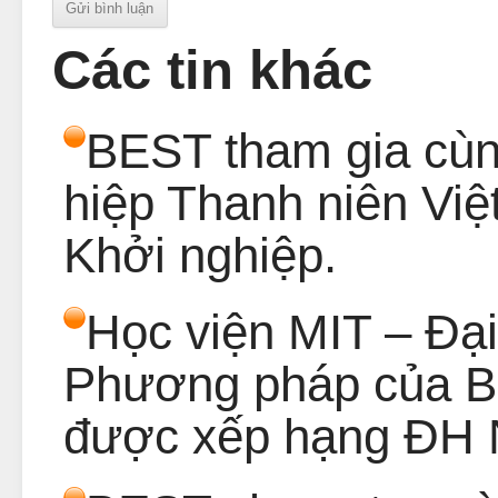
Các tin khác
BEST tham gia cùn
hiệp Thanh niên Việ
Khởi nghiệp.
Học viện MIT – Đạ
Phương pháp của B
được xếp hạng ĐH N