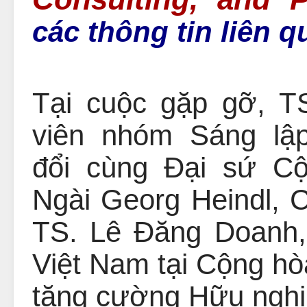
các thông tin liên q
Tại cuộc gặp gỡ, 
viên nhóm Sáng lậ
đổi cùng Đại sứ Cô
Ngài
Georg Heindl
, 
TS. Lê Đăng Doanh,
Việt Nam tại Cộng h
tăng cường Hữu nghị 