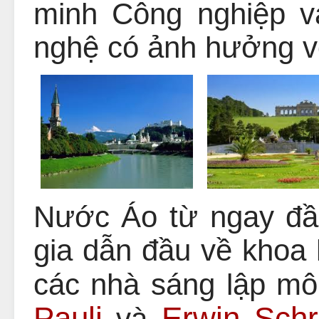
minh Công nghiệp 
nghệ có ảnh hưởng v
Nước Áo từ ngay đ
gia dẫn đầu về khoa 
các nhà sáng lập m
Pauli
Erwin Schr
và