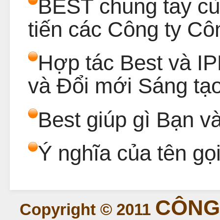
BEST chung tay cù
tiến các Công ty Cô
Hợp tác Best và IP
và Đổi mới Sáng tạ
Best giúp gì Bạn 
Ý nghĩa của tên gọi
CÔNG 
Copyright © 2011