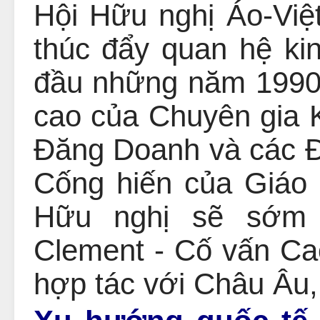
Hội Hữu nghị Áo-Việ
thúc đẩy quan hệ ki
đầu những năm 1990.
cao của Chuyên gia K
Đăng Doanh và các Đ
Cống hiến của Giá
Hữu nghị sẽ sớm 
Clement - Cố vấn Ca
hợp tác với Châu Âu, 