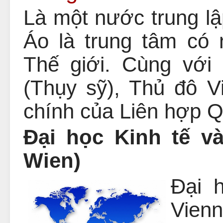
Là một nước trung lâ
Áo là trung tâm có nh
Thế giới. Cùng vớ
(Thụy sỹ), Thủ đô Vi
chính của Liên hợp Q
Đại học Kinh tế 
Wien)
Đại 
Vienn