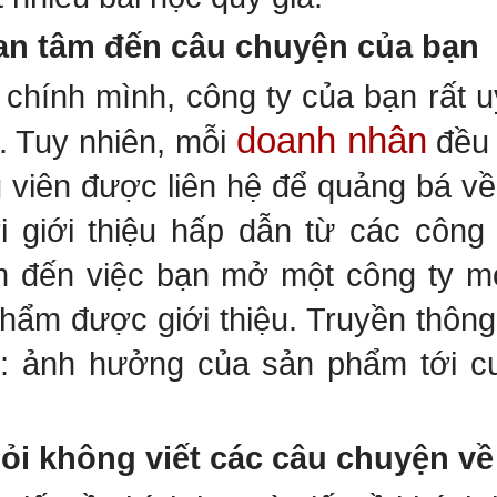
n tâm đến câu chuyện của bạn
chính mình, công ty của bạn rất u
doanh nhân
t. Tuy nhiên, mỗi
đều 
 viên được liên hệ để quảng bá về
 giới thiệu hấp dẫn từ các công t
m đến việc bạn mở một công ty m
hẩm được giới thiệu. Truyền thông
t: ảnh hưởng của sản phẩm tới c
 không viết các câu chuyện về 