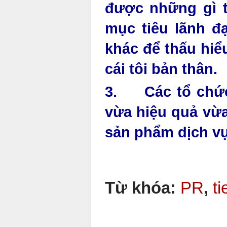
được những gì t
mục tiêu lãnh đ
khác để thấu hiểu
cái tôi bản thân.
3. Các tổ chức,
vừa hiệu quả vừa
sản phẩm dịch vụ
Từ khóa:
PR
,
ti