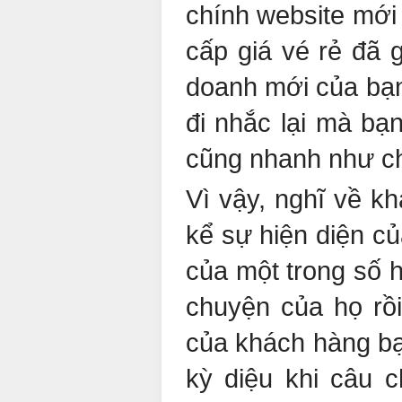
chính website mới 
cấp giá vé rẻ đã g
doanh mới của bạn
đi nhắc lại mà bạ
cũng nhanh như ch
Vì vậy, nghĩ về k
kể sự hiện diện củ
của một trong số 
chuyện của họ rồi
của khách hàng bạ
kỳ diệu khi câu 