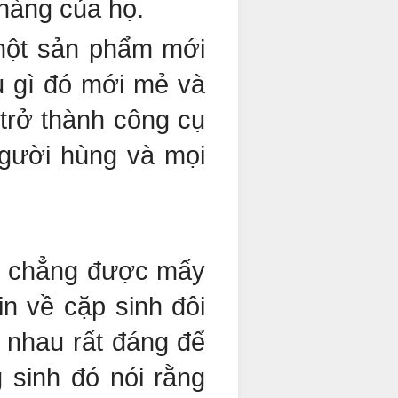
 hàng của họ.
 một sản phẩm mới
u gì đó mới mẻ và
 trở thành công cụ
người hùng và mọi
rẻ chẳng được mấy
n về cặp sinh đôi
i nhau rất đáng để
 sinh đó nói rằng