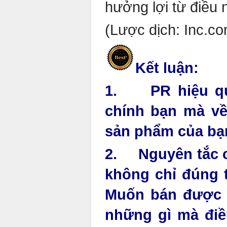
hưởng lợi từ điều 
(Lược dịch: Inc.co
Kết lu
1. PR hiệu quả
chính bạn mà về
sản phẩm của bạn
2. Nguyên tắc ch
không chỉ đúng t
Muốn bán được 
những gì mà điề