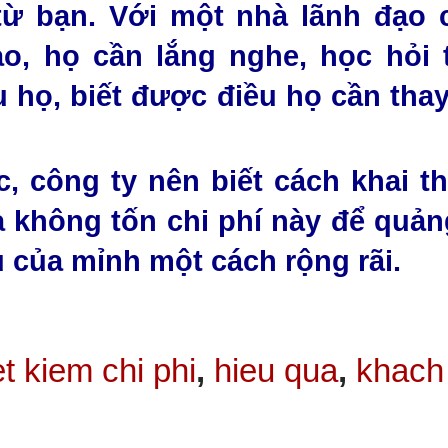
ừ bạn. Với một nhà lãnh đạo c
ạo, họ cần lắng nghe, học hỏi
 họ, biết được điều họ cần thay
 công ty nên biết cách khai t
 không tốn chi phí này để quản
 của mỉnh một cách rộng rãi.
et kiem chi phi
,
hieu qua
,
khach