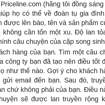
Priceline.com (hãng tôi đồng sáng 
iúp họ có thể về đoàn tụ gia đình.
 được lên báo, tên và sản phẩm 
n không cần tốn một xu. Độ lan tỏ
ính câu chuyện của cặp song sinh
hách hàng của bạn. Tìm một câu c
a công ty bạn đã tạo nên điều tốt 
họ như thế nào. Gợi ý cho khách h
 gửi email đến bạn. Sau đó, tru
n chứ không phải của bạn. Điều nà
chuyện sẽ được lan truyền rộng 