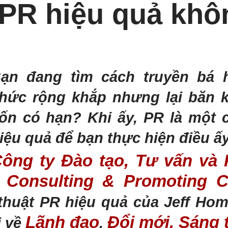
 PR hiệu quả khô
ạn đang tìm cách truyền bá 
hức rộng khắp nhưng lại băn 
ốn có hạn? Khi ấy, PR là một 
iệu quả để bạn thực hiện điều ấy
ông ty Đào tạo, Tư vấn và P
g, Consulting & Promoting 
thuật PR hiệu quả của Jeff Hom
Lãnh đạo
Đổi mới, Sáng 
i về
,