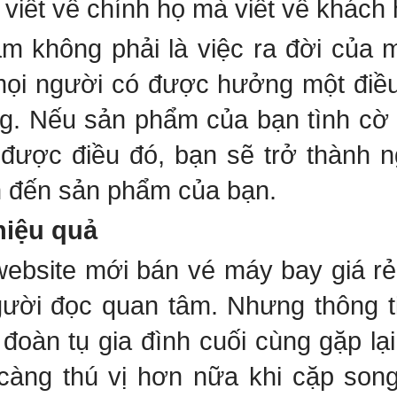
viết về chính họ mà viết về khách
m không phải là việc ra đời của
mọi người có được hưởng một điề
ông. Nếu sản phẩm của bạn tình cờ
 được điều đó, bạn sẽ trở thành 
 đến sản phẩm của bạn.
hiệu quả
website mới bán vé máy bay giá 
ười đọc quan tâm. Nhưng thông ti
 đoàn tụ gia đình cuối cùng gặp lạ
àng thú vị hơn nữa khi cặp song