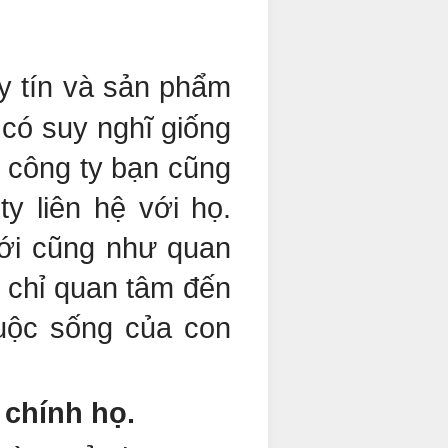
y tín và sản phẩm
có suy nghĩ giống
 công ty bạn cũng
y liên hệ với họ.
ới cũng như quan
 chỉ quan tâm đến
uộc sống của con
chính họ.