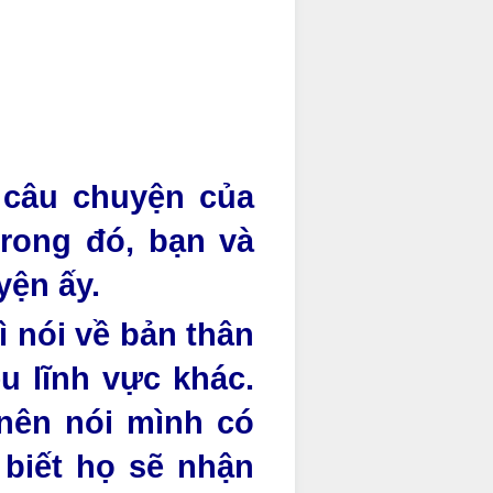
 câu chuyện của
rong đó, bạn và
yện ấy.
 nói về bản thân
u lĩnh vực khác.
nên nói mình có
 biết họ sẽ nhận