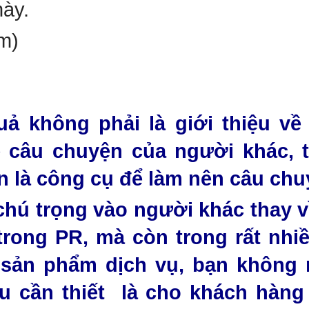
này.
m)
ận:
 không phải là giới thiệu về
 câu chuyện của người khác, t
 là công cụ để làm nên câu chu
ú trọng vào người khác thay vì
rong PR, mà còn trong rất nhiề
sản phẩm dịch vụ, bạn không 
u cần thiết là cho khách hàng