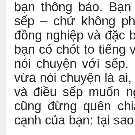
bạn thông báo. Bạn 
sếp – chứ không ph
đồng nghiệp và đặc b
bạn có chót to tiếng
nói chuyện với sếp.
vừa nói chuyện là ai,
và điều sếp muốn n
cũng đừng quên chi
cạnh của bạn: tại sao