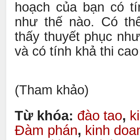
hoạch của bạn có tí
như thế nào. Có th
thấy thuyết phục như
và có tính khả thi cao
(Tham khảo)
Từ khóa:
đào tao
,
k
Đàm phán
,
kinh doa