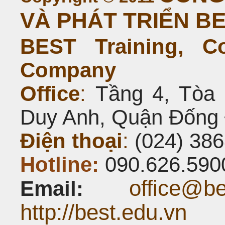
VÀ PHÁT TRIỂN B
BEST Training, C
Company
Office
:
Tầng 4, Tòa 
Duy Anh, Quận Đống 
Điện thoại
:
(024) 386
Hotline:
090.626.590
office@be
Email:
http://best.edu.vn