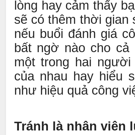
lòng hay cảm thấy b
sẽ có thêm thời gian 
nếu buổi đánh giá c
bất ngờ nào cho cả 
một trong hai người
của nhau hay hiểu s
như hiệu quả công vi
Tránh là nhân viên l