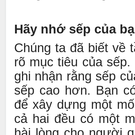
Hãy nhớ sếp của bạ
Chúng ta đã biết về 
rõ mục tiêu của sếp.
ghi nhận rằng sếp củ
sếp cao hơn. Bạn có
để xây dựng một mối
cả hai đều có một m
hài lòng cho người 