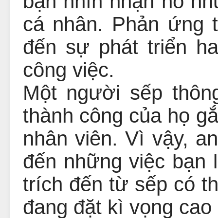
bạn nhìn nhận nó như
cá nhân. Phản ứng 
đến sự phát triển h
công việc.
Một người sếp thôn
thành công của họ gắ
nhân viên. Vì vậy, a
đến những việc bạn 
trích đến từ sếp có t
đang đặt kì vọng cao