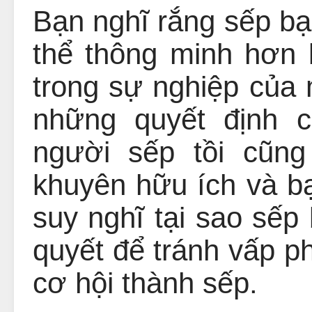
Bạn nghĩ rắng sếp bạ
thể thông minh hơn 
trong sự nghiệp của 
những quyết định c
người sếp tồi cũng
khuyên hữu ích và bạ
suy nghĩ tại sao sếp 
quyết để tránh vấp p
cơ hội thành sếp.