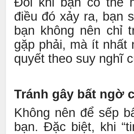
Đôi khi bạn có thể 
điều đó xảy ra, bạn 
bạn không nên chỉ 
gặp phải, mà ít nhất 
quyết theo suy nghĩ 
Tránh gây bất ngờ 
Không nên để sếp bấ
bạn. Đặc biệt, khi “t