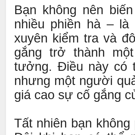
Bạn không nên biến
nhiều phiền hà – l
xuyên kiểm tra và đ
gắng trở thành một
tưởng. Điều này có 
nhưng một người quản
giá cao sự cố gắng c
Tất nhiên bạn không 