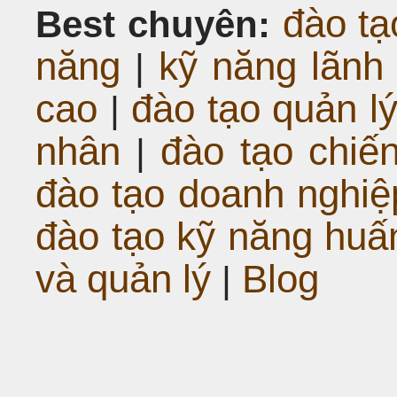
đào tạ
Best chuyên:
năng
kỹ năng lãnh
|
cao
đào tạo quản l
|
nhân
đào tạo chiế
|
đào tạo doanh nghiệp
đào tạo kỹ năng huấ
và quản lý
Blog
|