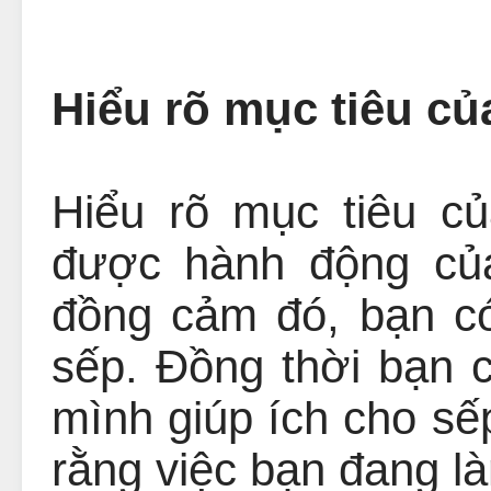
Hiểu rõ mục tiêu củ
Hiểu rõ mục tiêu c
được hành động của
đồng cảm đó, bạn có
sếp. Đồng thời bạn 
mình giúp ích cho s
rằng việc bạn đang l