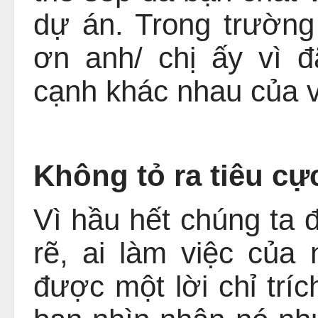
dự án. Trong trườn
ơn anh/ chị ấy vì 
cạnh khác nhau của v
Không tỏ ra tiêu cự
Vì hầu hết chúng ta 
rẽ, ai làm việc của
được một lời chỉ tríc