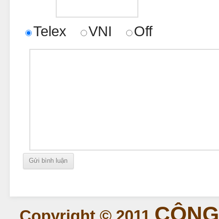
Telex
VNI
Off
CÔNG 
Copyright © 2011