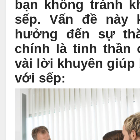
bạn không tránh k
sếp. Vấn đề này 
hưởng đến sự thă
chính là tinh thần
vài lời khuyên giúp
với sếp: