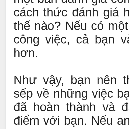
cách thức đánh giá h
thế nào? Nếu có một
công việc, cả bạn 
hơn.
Như vậy, bạn nên t
sếp về những việc b
đã hoàn thành và 
điểm với bạn. Nếu an