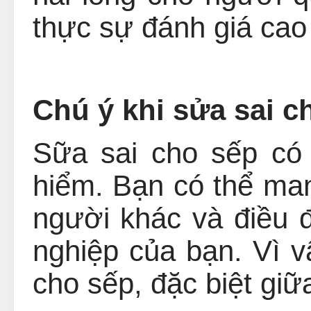
thực sự đánh giá cao 
Chú ý khi sửa sai c
Sữa sai cho sếp có
hiểm. Bạn có thể man
người khác và điều đ
nghiệp của bạn. Vì v
cho sếp, đặc biệt gi