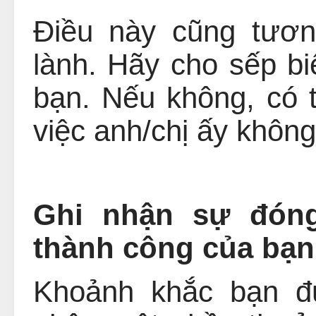
Điều này cũng tươn
lành. Hãy cho sếp b
bạn. Nếu không, có t
việc anh/chị ấy khôn
Ghi nhận sự đón
thành công của bạn
Khoảnh khắc bạn đứ