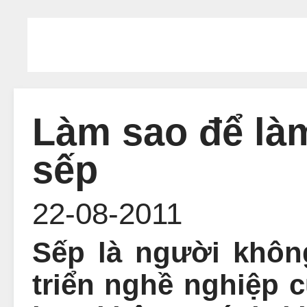
Làm sao để làm
sếp
22-08-2011
Sếp là người không
triển nghề nghiệp c