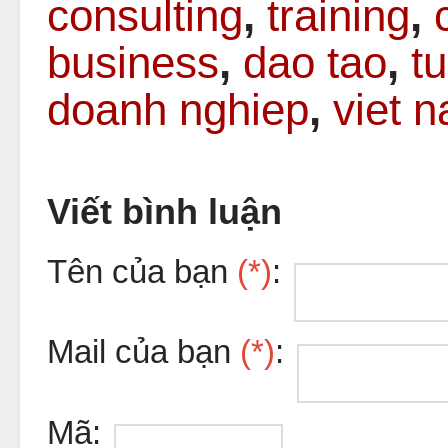
consulting
,
training
,
business
,
dao tao
,
t
doanh nghiep
,
viet 
Viết bình luận
Tên của bạn
(*)
:
Mail của bạn
(*)
:
Mã: