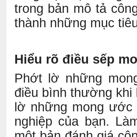
trong bản mô tả côn
thành những mục tiêu 
Hiểu rõ điều sếp m
Phớt lờ những mong
điều bình thường khi
lờ những mong ước 
nghiệp của bạn. Là
một bản đánh giá công