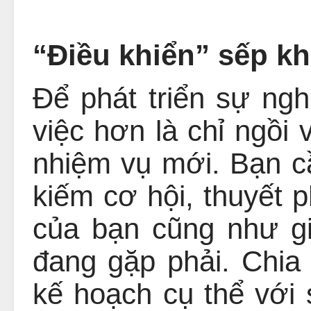
“Điều khiển” sếp khi
Để phát triển sự ngh
việc hơn là chỉ ngồi
nhiệm vụ mới. Bạn c
kiếm cơ hội, thuyết 
của bạn cũng như g
đang gặp phải. Chi
kế hoạch cụ thể với 