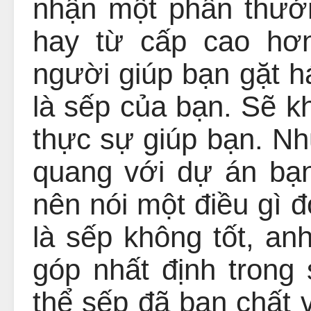
nhận một phần thưở
hay từ cấp cao hơ
người giúp bạn gặt h
là sếp của bạn. Sẽ k
thực sự giúp bạn. N
quang với dự án bạ
nên nói một điều gì đ
là sếp không tốt, an
góp nhất định trong
thể sếp đã bạn chất 